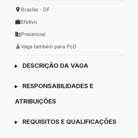
Brasília - DF
Local de trabalho: Brasília - DF
Efetivo
Tipo de vaga: Efetivo
Presencial
Modelo de trabalho: Presencial
Vaga também para PcD
Vaga também para PcD
Ir para candidatura
DESCRIÇÃO DA VAGA
RESPONSABILIDADES E
ATRIBUIÇÕES
REQUISITOS E QUALIFICAÇÕES