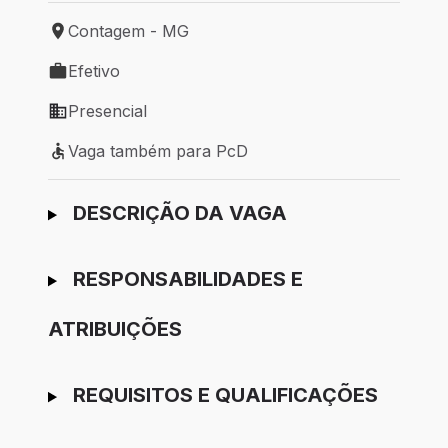
Contagem - MG
Local de trabalho: Contagem - MG
Efetivo
Tipo de vaga: Efetivo
Presencial
Modelo de trabalho: Presencial
Vaga também para PcD
Vaga também para PcD
Ir para candidatura
DESCRIÇÃO DA VAGA
RESPONSABILIDADES E
ATRIBUIÇÕES
REQUISITOS E QUALIFICAÇÕES