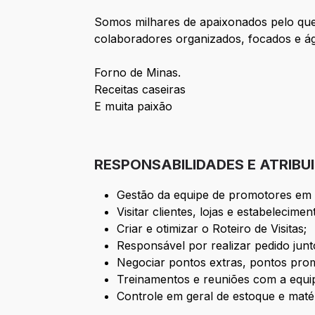
Somos milhares de apaixonados pelo que
colaboradores organizados, focados e ág
Forno de Minas.
Receitas caseiras
E muita paixão
RESPONSABILIDADES E ATRIBU
Gestão da equipe de promotores em
Visitar clientes, lojas e estabelecimen
Criar e otimizar o Roteiro de Visitas;
Responsável por realizar pedido jun
Negociar pontos extras, pontos prom
Treinamentos e reuniões com a equi
Controle em geral de estoque e matér