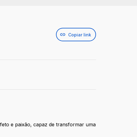
Copiar link
afeto e paixão, capaz de transformar uma