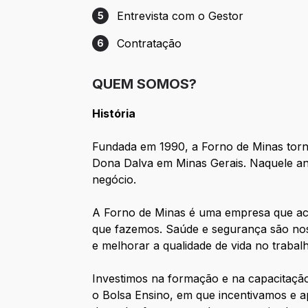
Entrevista com o Gestor
5
Etapa 5: Entrevista com o Gestor
Contratação
6
Etapa 6: Contratação
QUEM SOMOS?
História
Fundada em 1990, a Forno de Minas torn
Dona Dalva em Minas Gerais. Naquele ano
negócio.
A Forno de Minas é uma empresa que acr
que fazemos. Saúde e segurança são nos
e melhorar a qualidade de vida no trabal
Investimos na formação e na capacitaçã
o Bolsa Ensino, em que incentivamos e