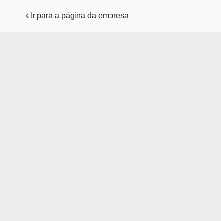
Pular para o conteúdo principal
Ir para a página da empresa