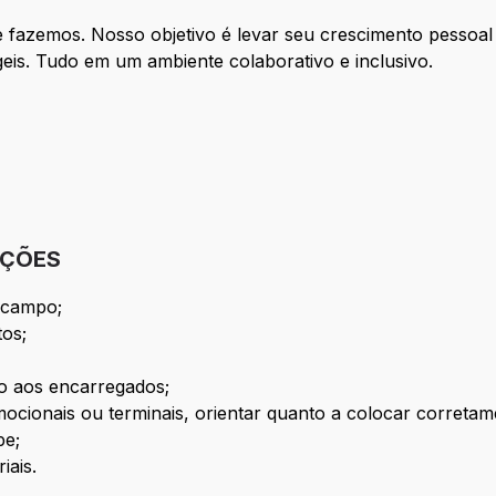
 fazemos. Nosso objetivo é levar seu crescimento pessoal
eis. Tudo em um ambiente colaborativo e inclusivo.
IÇÕES
 campo;
tos;
to aos encarregados;
ocionais ou terminais, orientar quanto a colocar corretam
pe;
iais.