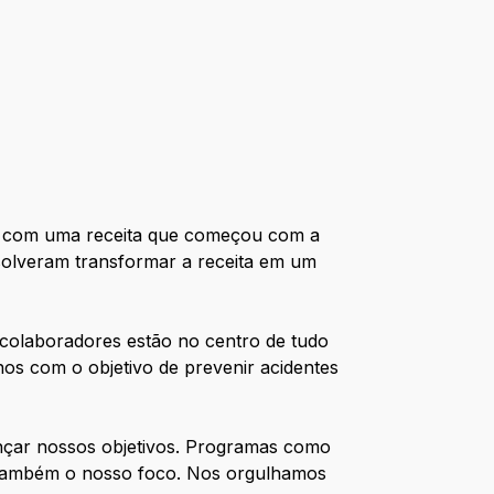
l, com uma receita que começou com a
esolveram transformar a receita em um
colaboradores estão no centro de tudo
s com o objetivo de prevenir acidentes
nçar nossos objetivos. Programas como
 também o nosso foco. Nos orgulhamos