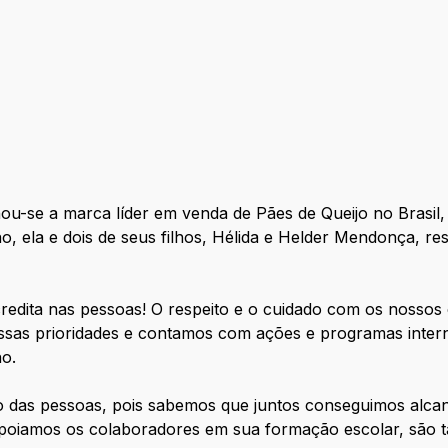
ou-se a marca líder em venda de Pães de Queijo no Brasi
, ela e dois de seus filhos, Hélida e Helder Mendonça, r
edita nas pessoas! O respeito e o cuidado com os nossos 
sas prioridades e contamos com ações e programas interno
ho.
o das pessoas, pois sabemos que juntos conseguimos alca
 apoiamos os colaboradores em sua formação escolar, são